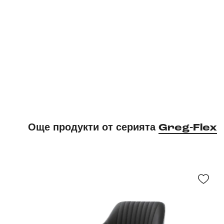
Още продукти от серията
Greg-Flex