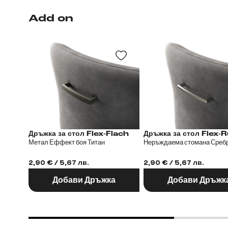
Add on
Дръжка за стол Flex-Flach
Дръжка за стол
Метал Еффект боя Титан
Неръждаема стомана Среб
2,90 € / 5,67 лв.
2,90 € / 5,67 лв.
Добави Дръжка
Добави Дръжк