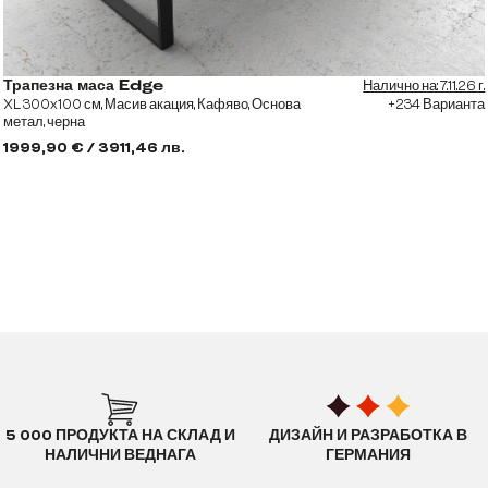
Налично на: 7.11.26 г.
Трапезна маса Edge
XL 300x100 см, Масив акация, Кафяво, Основа
+234 Варианта
метал, черна
1999,90 € / 3911,46 лв.
5 000 ПРОДУКТА НА СКЛАД И
ДИЗАЙН И РАЗРАБОТКА В
НАЛИЧНИ ВЕДНАГА
ГЕРМАНИЯ