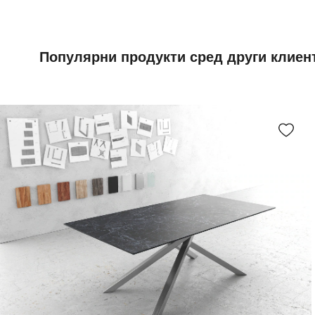
Популярни продукти сред други клиен