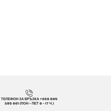
ТЕЛЕФОН ЗА ВРЪЗКА +359 895
385 661 (ПОН - ПЕТ 9 - 17 Ч.)