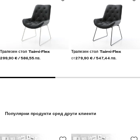
Трапезен стол Taimi-Flex
Трапезен стол Taimi-Flex
299,90 € / 586,55 лв.
от
279,90 € / 547,44 лв.
Популярни продукти сред други клиенти