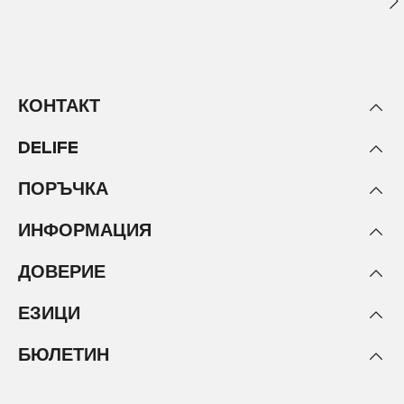
КОНТАКТ
DELIFE
ПОРЪЧКА
ИНФОРМАЦИЯ
ДОВЕРИЕ
ЕЗИЦИ
БЮЛЕТИН