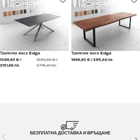
Трапезна маса Edge
Трапезна маса Edge
1089,90 € /
1389,90 € /
1999,90 € / 3911,46 лв.
2131,66 лв.
2718,41 лв.
БЕЗПЛАТНА ДОСТАВКА И ВРЪЩАНЕ