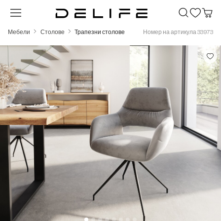
Преминете към основното съдържание
Мебели
Столове
Трапезни столове
Номер на артикула 33973
Пропуснете галерия с изображения