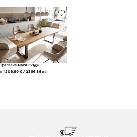
Трапезна маса Edge
от
1209,90 € / 2366,36 лв.