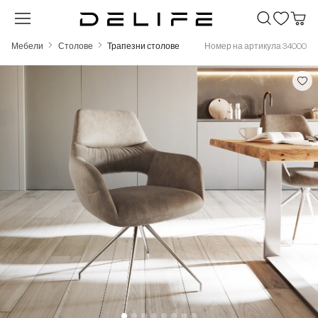
Преминете към основното съдържание
Мебели
Столове
Трапезни столове
Номер на артикула 34000
Пропуснете галерия с изображения