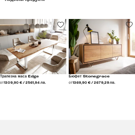
Трапезна маса Edge
Бюфет Stonegrace
от
1309,90 € / 2561,94 лв.
от
1369,90 € / 2679,29 лв.