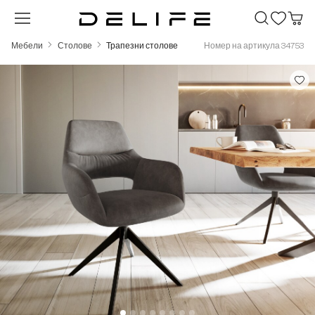
Преминете към основното съдържание
Мебели
Столове
Трапезни столове
Номер на артикула 34753
Пропуснете галерия с изображения