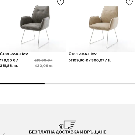
Стол Zoa-Flex
Стол Zoa-Flex
179,90 € /
219,90 € /
от
199,90 € / 390,97 лв.
351,85 лв.
430,09 лв.
БЕЗПЛАТНА ДОСТАВКА И ВРЪЩАНЕ