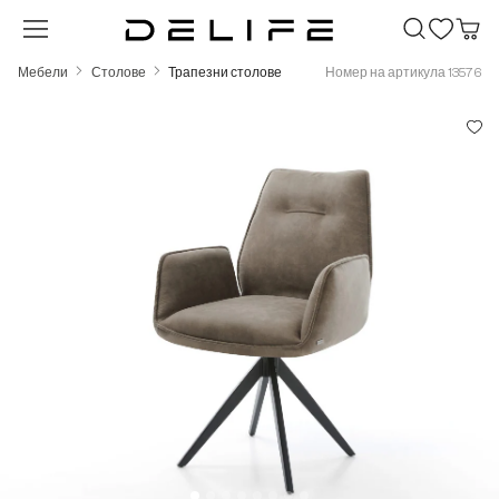
Преминете към основното съдържание
Мебели
Столове
Трапезни столове
Номер на артикула 13576
Пропуснете галерия с изображения