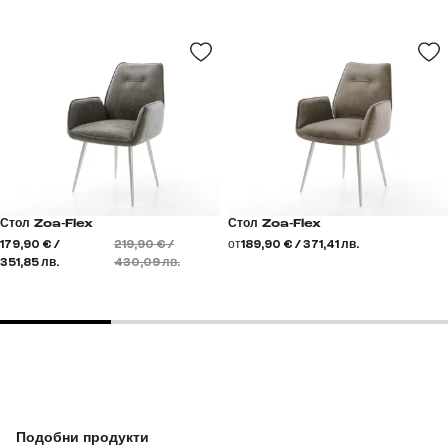
Стол Zoa-Flex
Стол Zoa-Flex
179,90 € /
219,90 € /
от
189,90 € / 371,41 лв.
351,85 лв.
430,09 лв.
Подобни продукти