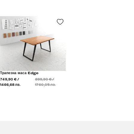
Трапезна маса Edge
749,90 € /
899,90 € /
1466,68 лв.
1760,05 лв.