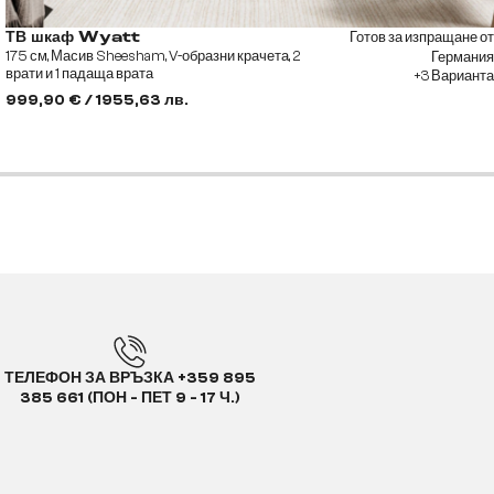
Готов за изпращане от
ТВ шкаф Wyatt
175 см, Масив Sheesham, V-образни крачета, 2
Германия
врати и 1 падаща врата
+3 Варианта
999,90 € / 1955,63 лв.
ТЕЛЕФОН ЗА ВРЪЗКА +359 895
385 661 (ПОН - ПЕТ 9 - 17 Ч.)