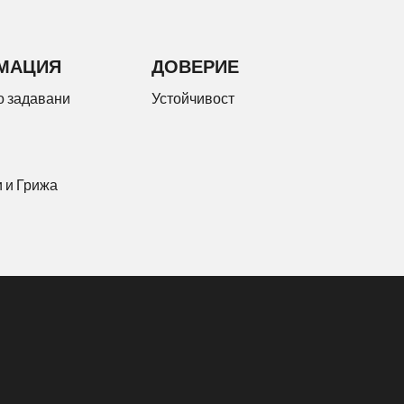
МАЦИЯ
ДОВЕРИЕ
о задавани
Устойчивост
 и Грижа