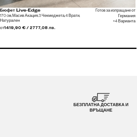
Готов за изпращане от
Бюфет Live-Edge
170 cм, Масив Акация, 3 Чекмеджета, 4 Врати,
Германия
Натурален
+4 Варианта
от
1419,90 € / 2777,08 лв.
БЕЗПЛАТНА ДОСТАВКА И
ВРЪЩАНЕ