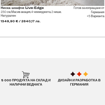
Готов за изпращане от
Ниска шкафче Live-Edge
230 см, Масив акация, 4 чекмеджета, 2 ниши,
Германия
Натурален
+5 Варианта
1349,90 € / 2640,17 лв.
5 000 ПРОДУКТА НА СКЛАД И
ДИЗАЙН И РАЗРАБОТКА В
НАЛИЧНИ ВЕДНАГА
ГЕРМАНИЯ