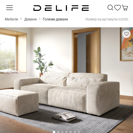
Преминете към основното съдържание
Мебели
Дивани
Големи дивани
Номер на артикула 32865
Пропуснете галерия с изображения