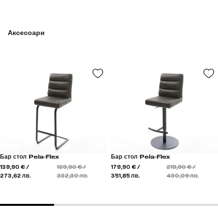
Аксесоари
Бар стол Pela-Flex
Бар стол Pela-Flex
139,90 € /
169,90 € /
179,90 € /
219,90 € /
273,62 лв.
332,30 лв.
351,85 лв.
430,09 лв.