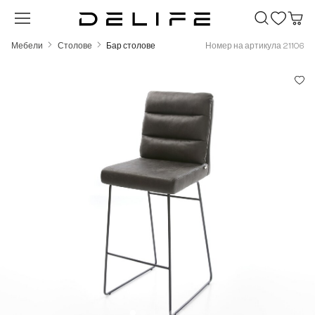
Преминете към основното съдържание
Мебели
Столове
Бар столове
Номер на артикула 21106
Пропуснете галерия с изображения