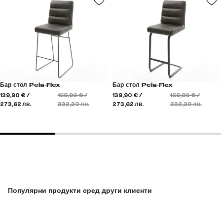
Бар стол Pela-Flex
Бар стол Pela-Flex
139,90 € /
169,90 € /
139,90 € /
169,90 € /
273,62 лв.
332,30 лв.
273,62 лв.
332,30 лв.
Популярни продукти сред други клиенти