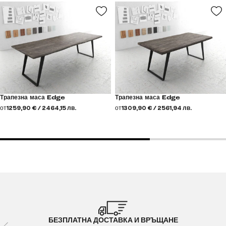
Трапезна маса Edge
Трапезна маса Edge
от
1259,90 € / 2464,15 лв.
от
1309,90 € / 2561,94 лв.
БЕЗПЛАТНА ДОСТАВКА И ВРЪЩАНЕ