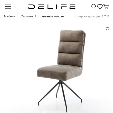
Преминете към основното съдържание
Мебели
Столове
Трапезни столове
Номер на артикула 21745
Пропуснете галерия с изображения