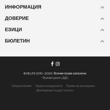
ИНФОРМАЦИЯ
ДОВЕРИЕ
ЕЗИЦИ
БЮЛЕТИН
© DELIFE 2010 - 2026 / Всички права запазени.
* Всички цени с ДДС.
Общи условия
Защита на данните
Право на анулиране
Декларация за достъпност