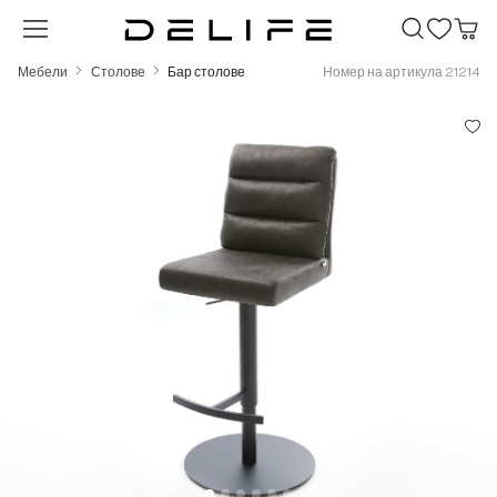
Преминете към основното съдържание
Мебели
Столове
Бар столове
Номер на артикула 21214
Пропуснете галерия с изображения