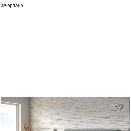
е изчерпана