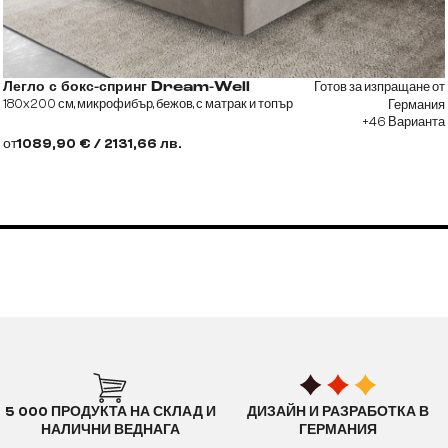
Готов за изпращане от
Легло с бокс-спринг Dream-Well
180x200 см, микрофибър, бежов, с матрак и топър
Германия
+46 Варианта
от
1089,90 € / 2131,66 лв.
5 000 ПРОДУКТА НА СКЛАД И
ДИЗАЙН И РАЗРАБОТКА В
НАЛИЧНИ ВЕДНАГА
ГЕРМАНИЯ