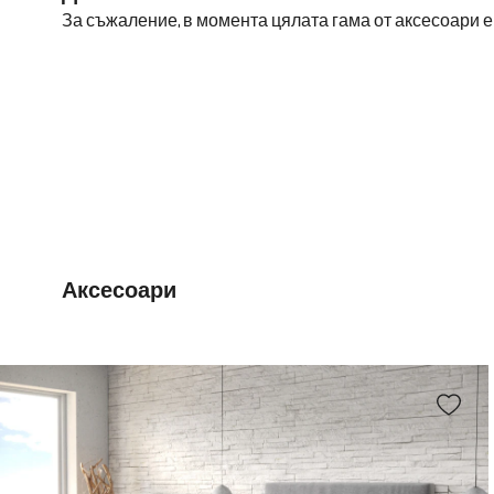
За съжаление, в момента цялата гама от аксесоари 
Аксесоари