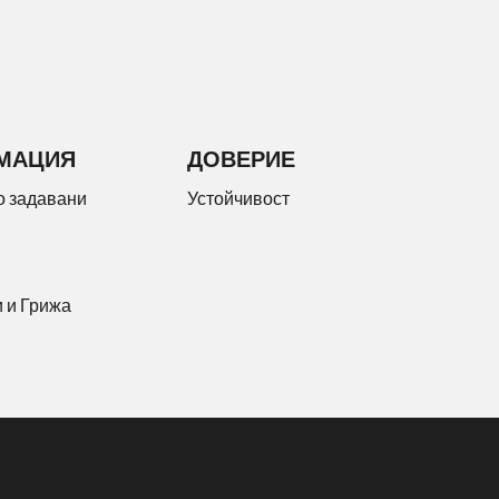
МАЦИЯ
ДОВЕРИЕ
о задавани
Устойчивост
 и Грижа