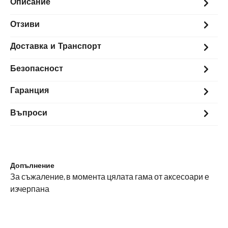
Описание
Отзиви
Доставка и Транспорт
Безопасност
Гаранция
Въпроси
Допълнение
За съжаление, в момента цялата гама от аксесоари е
изчерпана