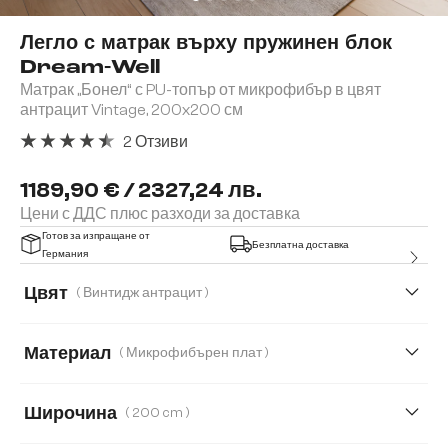
Легло с матрак върху пружинен блок
Dream-Well
Матрак „Бонел“ с PU-топър от микрофибър в цвят
антрацит Vintage, 200x200 см
2 Отзиви
Средна оценка за 4.5 от 5 звезди
1189,90 € / 2327,24 лв.
Цени с ДДС плюс разходи за доставка
Готов за изпращане от
Безплатна доставка
Германия
Цвят
( Винтидж антрацит )
Материал
( Микрофибърен плат )
Микрофибърен плат
Букле
Кордурой
Широчина
( 200 cm )
Плюшен кордурой