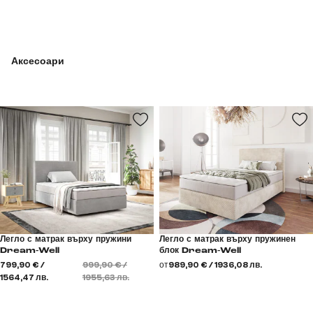
Аксесоари
Легло с матрак върху пружини
Легло с матрак върху пружинен
Dream-Well
блок Dream-Well
799,90 € /
999,90 € /
от
989,90 € / 1936,08 лв.
1564,47 лв.
1955,63 лв.