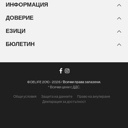
ИНФОРМАЦИЯ
ДОВЕРИЕ
ЕЗИЦИ
БЮЛЕТИН
© DELIFE 2010 - 2026 / Всички права запазени.
* Всички цени с ДДС.
Общи условия
Защита на данните
Право на анулиране
Декларация за достъпност