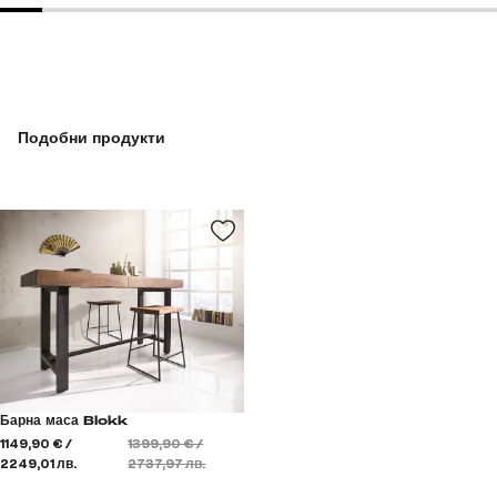
Подобни продукти
Барна маса Blokk
1149,90 € /
1399,90 € /
2249,01 лв.
2737,97 лв.