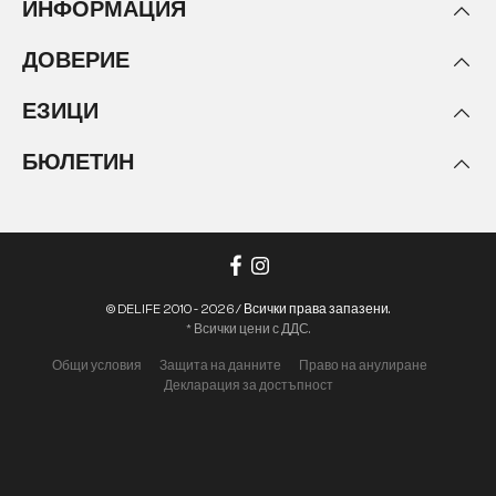
ИНФОРМАЦИЯ
ДОВЕРИЕ
ЕЗИЦИ
БЮЛЕТИН
© DELIFE 2010 - 2026 / Всички права запазени.
* Всички цени с ДДС.
Общи условия
Защита на данните
Право на анулиране
Декларация за достъпност