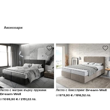
Аксесоари
Легло с матрак върху пружини
Легло с боксспринг Dream-Well
Dream-Well
от
979,90 € / 1916,52 лв.
от
1099,90 € / 2151,22 лв.