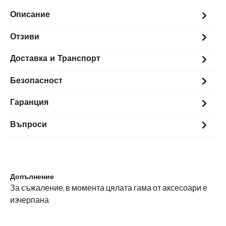
Описание
Отзиви
Доставка и Транспорт
Безопасност
Гаранция
Въпроси
Допълнение
За съжаление, в момента цялата гама от аксесоари е
изчерпана