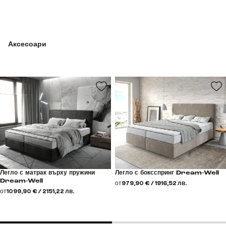
Аксесоари
Легло с матрак върху пружини
Легло с боксспринг Dream-Well
Dream-Well
от
979,90 € / 1916,52 лв.
от
1099,90 € / 2151,22 лв.