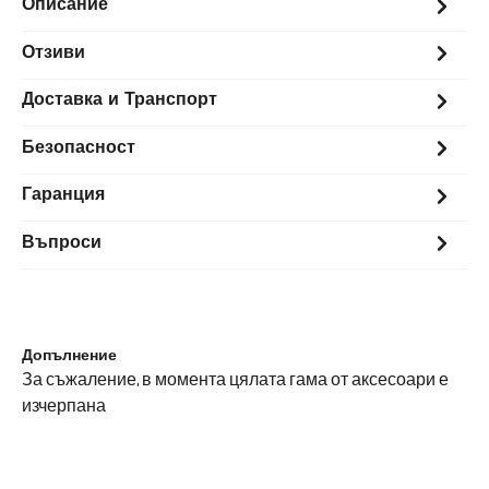
Описание
Отзиви
Доставка и Транспорт
Безопасност
Гаранция
Въпроси
Допълнение
За съжаление, в момента цялата гама от аксесоари е
изчерпана