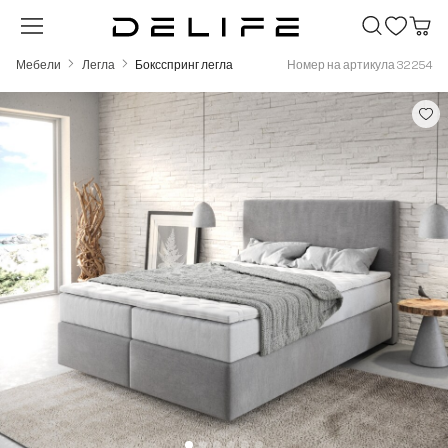
Преминете към основното съдържание
Мебели
Легла
Боксспринг легла
Номер на артикула 32254
Пропуснете галерия с изображения