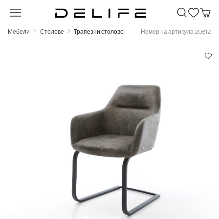
Преминете към основното съдържание
Мебели
Столове
Трапезни столове
Номер на артикула 20812
Пропуснете галерия с изображения