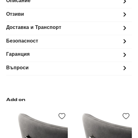
Описание
Отзиви
Доставка и Транспорт
Безопасност
Гаранция
Въпроси
Add on