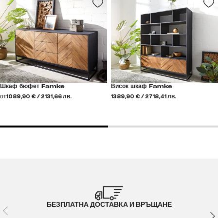
Шкаф бюфет Famke
Висок шкаф Famke
от
1089,90 € / 2131,66 лв.
1389,90 € / 2718,41 лв.
БЕЗПЛАТНА ДОСТАВКА И ВРЪЩАНЕ