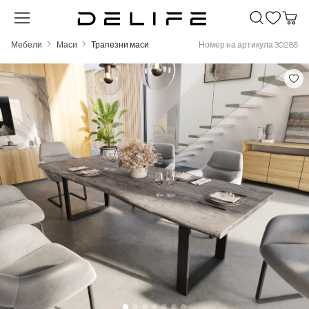
Преминете към основното съдържание
Мебели
Маси
Трапезни маси
Номер на артикула 30285
Пропуснете галерия с изображения