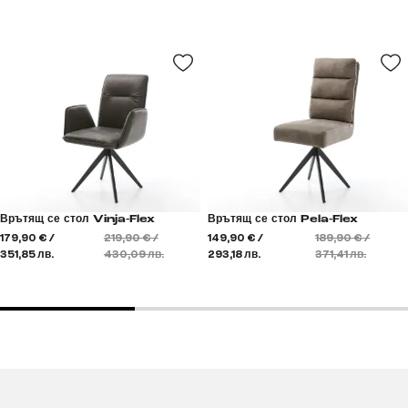
Врътящ се стол Vinja-Flex
Врътящ се стол Pela-Flex
179,90 € /
219,90 € /
149,90 € /
189,90 € /
351,85 лв.
430,09 лв.
293,18 лв.
371,41 лв.