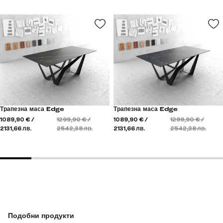
Трапезна маса Edge
Трапезна маса Edge
1089,90 € /
1299,90 € /
1089,90 € /
1299,90 € /
2131,66 лв.
2542,38 лв.
2131,66 лв.
2542,38 лв.
Подобни продукти