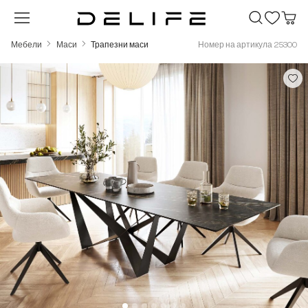
Преминете към основното съдържание
Мебели
Маси
Трапезни маси
Номер на артикула 25300
Пропуснете галерия с изображения