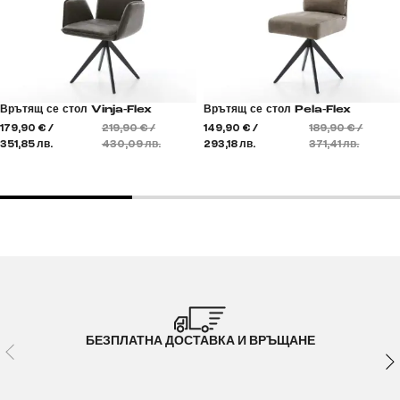
Врътящ се стол Vinja-Flex
Врътящ се стол Pela-Flex
179,90 € /
219,90 € /
149,90 € /
189,90 € /
351,85 лв.
430,09 лв.
293,18 лв.
371,41 лв.
БЕЗПЛАТНА ДОСТАВКА И ВРЪЩАНЕ