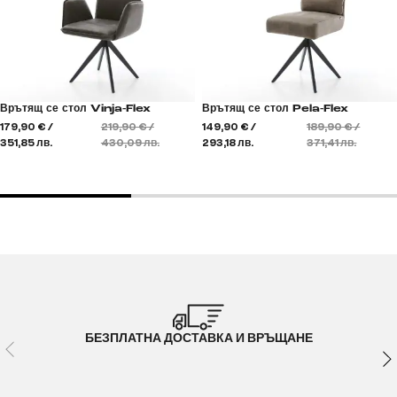
Врътящ се стол Vinja-Flex
Врътящ се стол Pela-Flex
179,90 € /
219,90 € /
149,90 € /
189,90 € /
351,85 лв.
430,09 лв.
293,18 лв.
371,41 лв.
БЕЗПЛАТНА ДОСТАВКА И ВРЪЩАНЕ