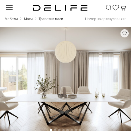
Преминете към основното съдържание
Мебели
Маси
Трапезни маси
Номер на артикула 25301
Пропуснете галерия с изображения