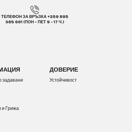
ТЕЛЕФОН ЗА ВРЪЗКА +359 895
385 661 (ПОН - ПЕТ 9 - 17 Ч.)
МАЦИЯ
ДОВЕРИЕ
о задавани
Устойчивост
 и Грижа