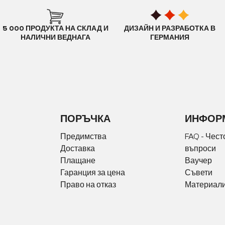
5 000 ПРОДУКТА НА СКЛАД И
ДИЗАЙН И РАЗРАБОТКА В
НАЛИЧНИ ВЕДНАГА
ГЕРМАНИЯ
ПОРЪЧКА
ИНФОР
Предимства
FAQ - Чест
Доставка
въпроси
Плащане
Ваучер
Гаранция за цена
Съвети
Право на отказ
Материали