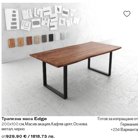
Готов за изпращане от
Трапезна маса Edge
200x100 см, Масив акация, Кафяв цвят, Основа
Германия
метал, черно
+234 Варианта
от
929,90 € / 1818,73 лв.