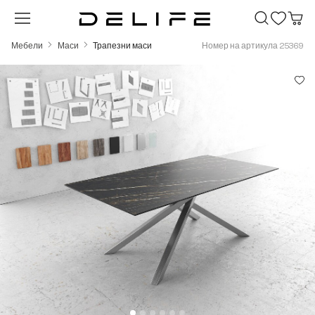
Преминете към основното съдържание
Мебели
Маси
Трапезни маси
Номер на артикула 25369
Пропуснете галерия с изображения