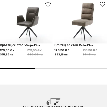
Врътящ се стол Vinja-Flex
Врътящ се стол Pela-Flex
179,90 € /
219,90 € /
149,90 € /
189,90 € /
351,85 лв.
430,09 лв.
293,18 лв.
371,41 лв.