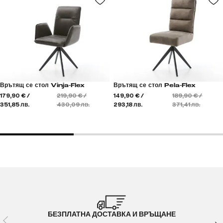
Врътящ се стол Vinja-Flex
Врътящ се стол Pela-Flex
179,90 € /
219,90 € /
149,90 € /
189,90 € /
351,85 лв.
430,09 лв.
293,18 лв.
371,41 лв.
БЕЗПЛАТНА ДОСТАВКА И ВРЪЩАНЕ