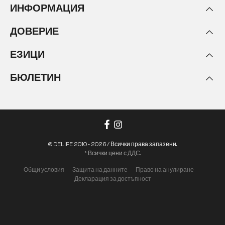
ИНФОРМАЦИЯ
ДОВЕРИЕ
ЕЗИЦИ
БЮЛЕТИН
© DELIFE 2010 - 2026 / Всички права запазени.
* Всички цени с ДДС.
Общи условия
Защита на данните
Право на анулиране
Декларация за достъпност