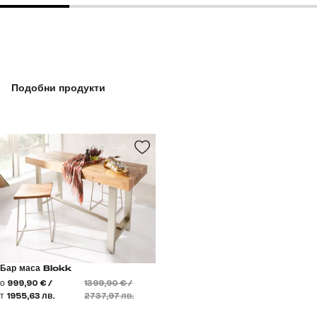
Подобни продукти
Бар маса Blokk
о
999,90 € /
1399,90 € /
т
1955,63 лв.
2737,97 лв.