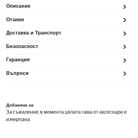
Описание
Отзиви
Доставка и Транспорт
Безопасност
Гаранция
Въпроси
Добавяне на
За съжаление, в момента цялата гама от аксесоари е
изчерпана