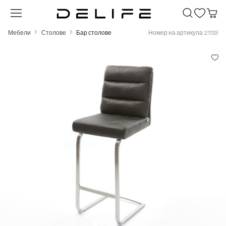
Преминете към основното съдържание
Мебели
Столове
Бар столове
Номер на артикула 21133
Пропуснете галерия с изображения