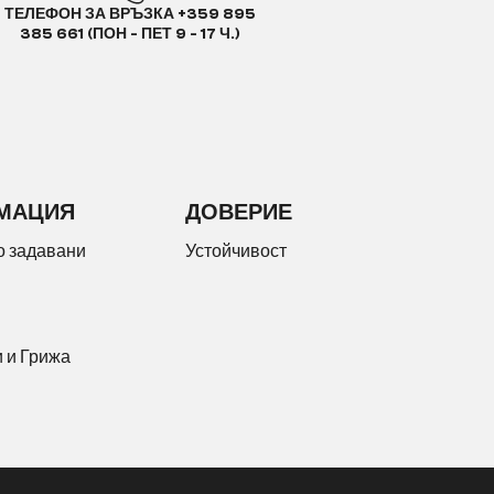
ТЕЛЕФОН ЗА ВРЪЗКА +359 895
385 661 (ПОН - ПЕТ 9 - 17 Ч.)
МАЦИЯ
ДОВЕРИЕ
о задавани
Устойчивост
 и Грижа