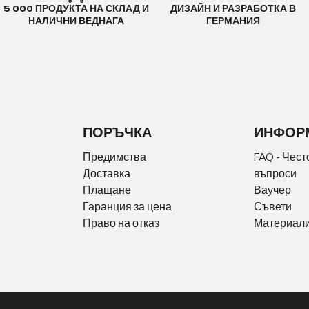
5 000 ПРОДУКТА НА СКЛАД И
ДИЗАЙН И РАЗРАБОТКА В
НАЛИЧНИ ВЕДНАГА
ГЕРМАНИЯ
ПОРЪЧКА
ИНФОР
Предимства
FAQ - Чест
Доставка
въпроси
Плащане
Ваучер
Гаранция за цена
Съвети
Право на отказ
Материали