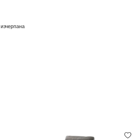
е изчерпана