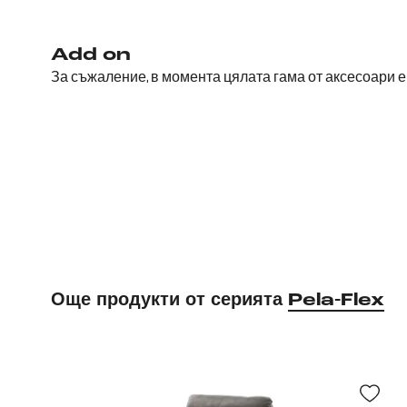
Add on
За съжаление, в момента цялата гама от аксесоари 
Още продукти от серията
Pela-Flex