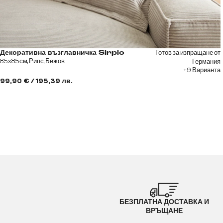
Готов за изпращане от
Декоративна възглавничка Sirpio
85x85см, Рипс, Бежов
Германия
+9 Варианта
99,90 € / 195,39 лв.
БЕЗПЛАТНА ДОСТАВКА И
ВРЪЩАНЕ