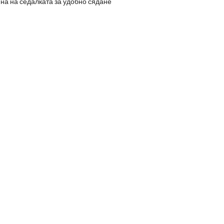
на на седалката за удобно сядане