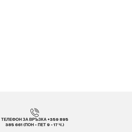
ТЕЛЕФОН ЗА ВРЪЗКА +359 895
385 661 (ПОН - ПЕТ 9 - 17 Ч.)