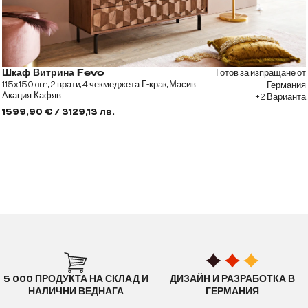
Готов за изпращане от
Шкаф Витрина Fevo
115x150 cm, 2 врати, 4 чекмеджета, Г-крак, Масив
Германия
Акация, Кафяв
+2 Варианта
1599,90 € / 3129,13 лв.
5 000 ПРОДУКТА НА СКЛАД И
ДИЗАЙН И РАЗРАБОТКА В
НАЛИЧНИ ВЕДНАГА
ГЕРМАНИЯ