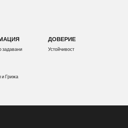
МАЦИЯ
ДОВЕРИЕ
о задавани
Устойчивост
 и Грижа