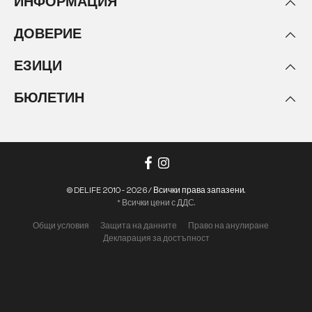
ИНФОРМАЦИЯ
ДОВЕРИЕ
ЕЗИЦИ
БЮЛЕТИН
© DELIFE 2010 - 2026 / Всички права запазени.
* Всички цени с ДДС.
Общи условия
Защита на данните
Право на анулиране
Декларация за достъпност