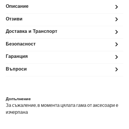
Описание
Отзиви
Доставка и Транспорт
Безопасност
Гаранция
Въпроси
Допълнение
За съжаление, в момента цялата гама от аксесоари е
изчерпана