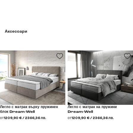
Аксесоари
Легло с матрак върху пружинен
Легло с матрак на пружини
блок Dream-Well
Dream-Well
от
1209,90 € / 2366,36 лв.
от
1209,90 € / 2366,36 лв.