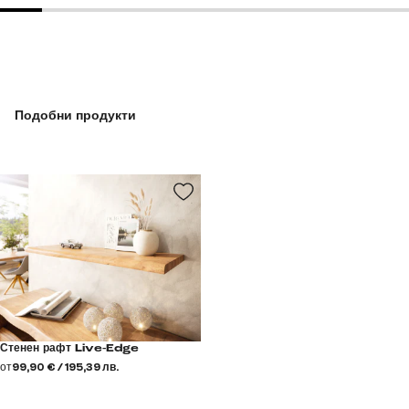
Подобни продукти
Стенен рафт Live-Edge
от
99,90 € / 195,39 лв.