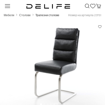
Преминете към основното съдържание
Мебели
Столове
Трапезни столове
Номер на артикула 23781
Пропуснете галерия с изображения