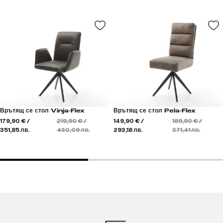
Врътящ се стол Vinja-Flex
Врътящ се стол Pela-Flex
179,90 € /
219,90 € /
149,90 € /
189,90 € /
351,85 лв.
430,09 лв.
293,18 лв.
371,41 лв.