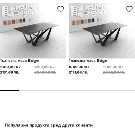
Трапезна маса Edge
Трапезна маса Edge
1089,90 € /
1299,90 € /
1089,90 € /
1299,90 € /
2131,66 лв.
2542,38 лв.
2131,66 лв.
2542,38 лв.
Популярни продукти сред други клиенти