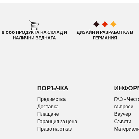
5 000 ПРОДУКТА НА СКЛАД И
ДИЗАЙН И РАЗРАБОТКА В
НАЛИЧНИ ВЕДНАГА
ГЕРМАНИЯ
ПОРЪЧКА
ИНФОР
Предимства
FAQ - Чест
Доставка
въпроси
Плащане
Ваучер
Гаранция за цена
Съвети
Право на отказ
Материали