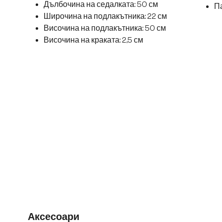
Дълбочина на седалката: 50 см
Па
Широчина на подлакътника: 22 см
Височина на подлакътника: 50 см
Височина на краката: 2,5 см
Аксесоари