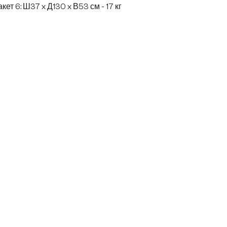
кет 6: Ш37 x Д130 x В53 см - 17 кг