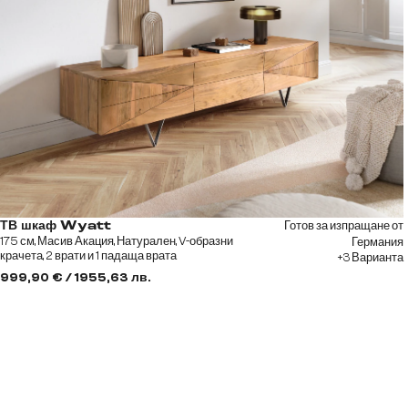
Готов за изпращане от
ТВ шкаф Wyatt
175 см, Масив Акация, Натурален, V-образни
Германия
крачета, 2 врати и 1 падаща врата
+3 Варианта
999,90 € / 1955,63 лв.