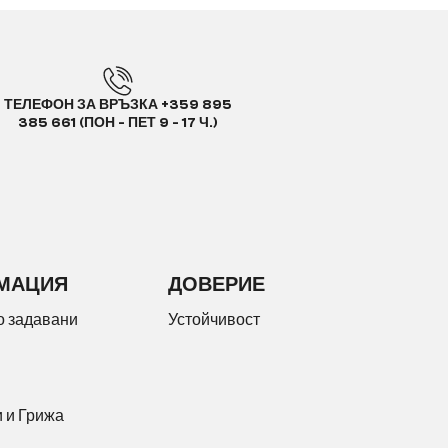
ТЕЛЕФОН ЗА ВРЪЗКА +359 895
385 661 (ПОН - ПЕТ 9 - 17 Ч.)
МАЦИЯ
ДОВЕРИЕ
о задавани
Устойчивост
 и Грижа