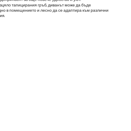
зцяло тапицирания гръб, диванът може да бъде
но в помещението и лесно да се адаптира към различни
ия.