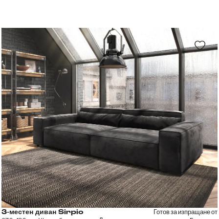
Готов за изпращане от
3-местен диван Sirpio