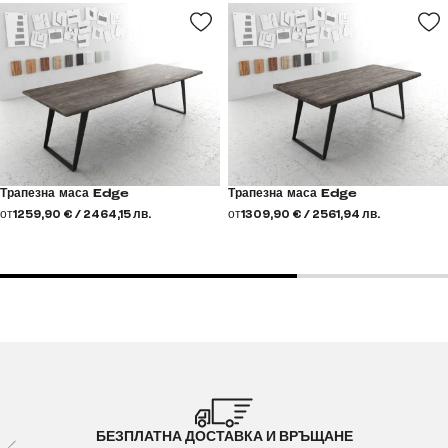
Трапезна маса Edge
Трапезна маса Edge
от
1259,90 € / 2464,15 лв.
от
1309,90 € / 2561,94 лв.
БЕЗПЛАТНА ДОСТАВКА И ВРЪЩАНЕ