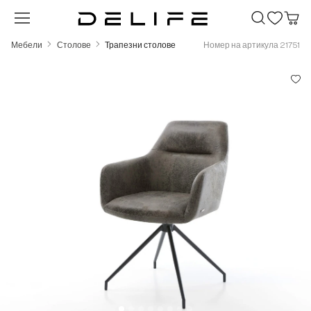
Преминете към основното съдържание
Мебели
Столове
Трапезни столове
Номер на артикула 21751
Пропуснете галерия с изображения