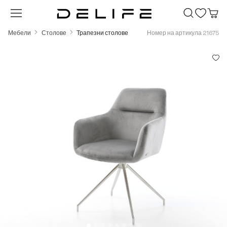
Преминете към основното съдържание
Мебели
Столове
Трапезни столове
Номер на артикула 21675
Пропуснете галерия с изображения