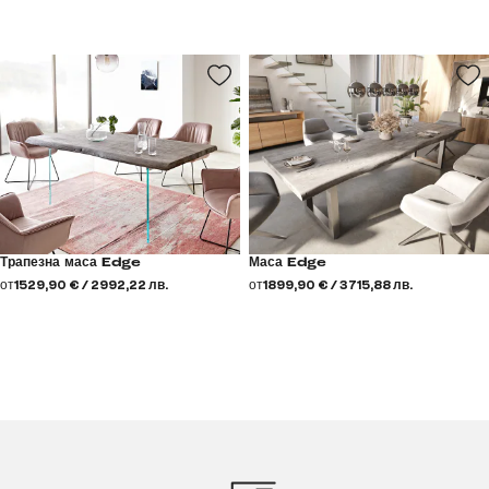
Трапезна маса Edge
Маса Edge
от
1529,90 € / 2992,22 лв.
от
1899,90 € / 3715,88 лв.