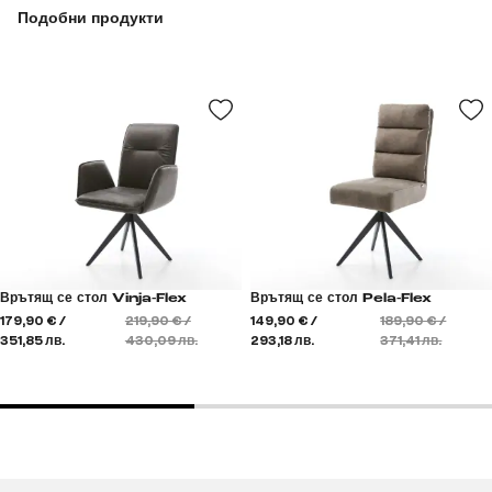
Подобни продукти
Врътящ се стол Vinja-Flex
Врътящ се стол Pela-Flex
179,90 € /
219,90 € /
149,90 € /
189,90 € /
351,85 лв.
430,09 лв.
293,18 лв.
371,41 лв.