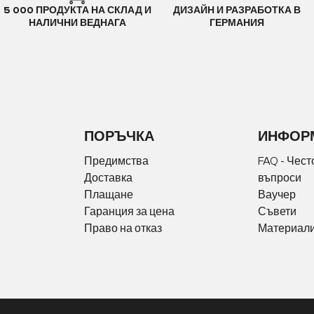
5 000 ПРОДУКТА НА СКЛАД И
ДИЗАЙН И РАЗРАБОТКА В
НАЛИЧНИ ВЕДНАГА
ГЕРМАНИЯ
ПОРЪЧКА
ИНФОР
Предимства
FAQ - Чест
Доставка
въпроси
Плащане
Ваучер
Гаранция за цена
Съвети
Право на отказ
Материали