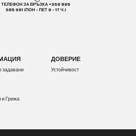
ТЕЛЕФОН ЗА ВРЪЗКА +359 895
385 661 (ПОН - ПЕТ 9 - 17 Ч.)
МАЦИЯ
ДОВЕРИЕ
о задавани
Устойчивост
 и Грижа