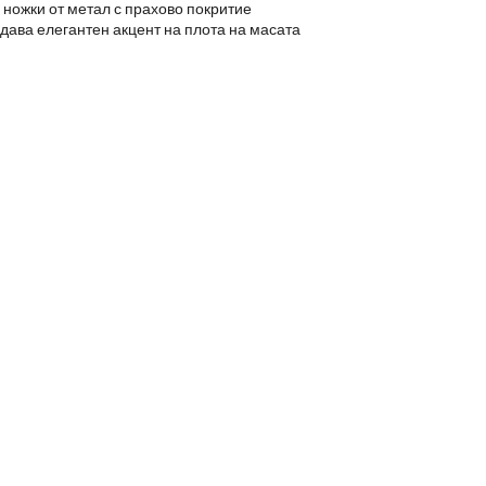
 ножки от метал с прахово покритие
дава елегантен акцент на плота на масата