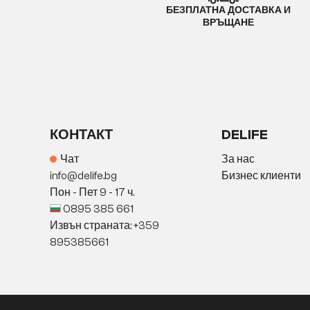
БЕЗПЛАТНА ДОСТАВКА И
ВРЪЩАНЕ
КОНТАКТ
DELIFE
Чат
За нас
info@delife.bg
Бизнес клиенти
Пон - Пет 9 - 17 ч.
0895 385 661
Извън страната: +359
895385661