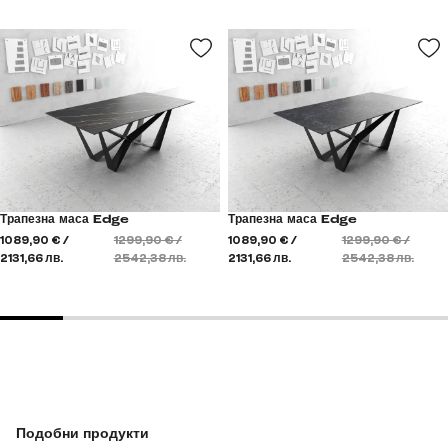
Трапезна маса Edge
Трапезна маса Edge
1089,90 € /
1299,90 € /
1089,90 € /
1299,90 € /
2131,66 лв.
2542,38 лв.
2131,66 лв.
2542,38 лв.
Подобни продукти