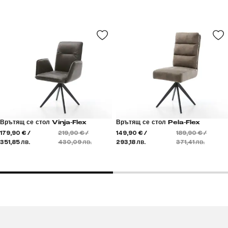
Врътящ се стол Vinja-Flex
Врътящ се стол Pela-Flex
179,90 € /
219,90 € /
149,90 € /
189,90 € /
351,85 лв.
430,09 лв.
293,18 лв.
371,41 лв.