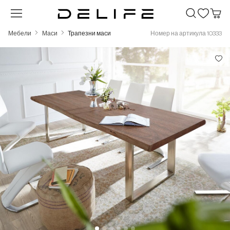
Преминете към основното съдържание
Мебели
Маси
Трапезни маси
Номер на артикула 10333
Пропуснете галерия с изображения