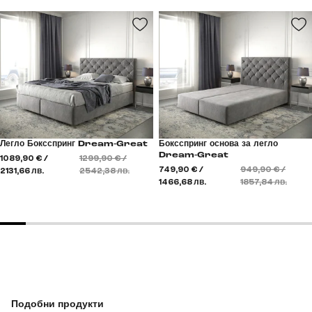
Легло Боксспринг Dream-Great
Боксспринг основа за легло
Dream-Great
1089,90 € /
1299,90 € /
749,90 € /
949,90 € /
2131,66 лв.
2542,38 лв.
1466,68 лв.
1857,84 лв.
Подобни продукти