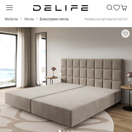
Преминете към основното съдържание
Мебели
Легла
Боксспринг легла
Номер на артикула 33296
Пропуснете галерия с изображения