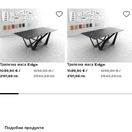
Трапезна маса Edge
Трапезна маса Edge
1089,90 € /
1299,90 € /
1089,90 € /
1299,90 € /
2131,66 лв.
2542,38 лв.
2131,66 лв.
2542,38 лв.
Подобни продукти