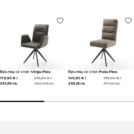
Врътящ се стол Vinja-Flex
Врътящ се стол Pela-Flex
179,90 € /
219,90 € /
149,90 € /
189,90 € /
351,85 лв.
430,09 лв.
293,18 лв.
371,41 лв.