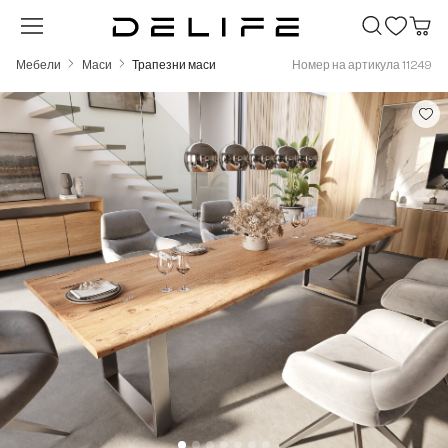
Преминете към основното съдържание
Мебели
Маси
Трапезни маси
Номер на артикула 11249
Пропуснете галерия с изображения