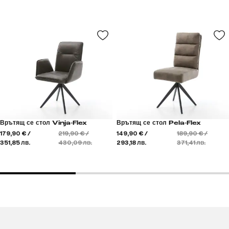
Врътящ се стол Vinja-Flex
Врътящ се стол Pela-Flex
179,90 € /
219,90 € /
149,90 € /
189,90 € /
351,85 лв.
430,09 лв.
293,18 лв.
371,41 лв.