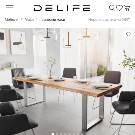
Преминете към основното съдържание
Мебели
Маси
Трапезни маси
Номер на артикула 9697
Пропуснете галерия с изображения