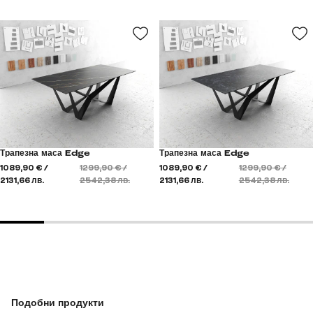
Трапезна маса Edge
Трапезна маса Edge
1089,90 € /
1299,90 € /
1089,90 € /
1299,90 € /
2131,66 лв.
2542,38 лв.
2131,66 лв.
2542,38 лв.
Подобни продукти